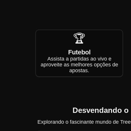
🏆
Futebol
Assista a partidas ao vivo e
aproveite as melhores opções de
apostas.
Desvendando o U
Explorando o fascinante mundo de Treeof