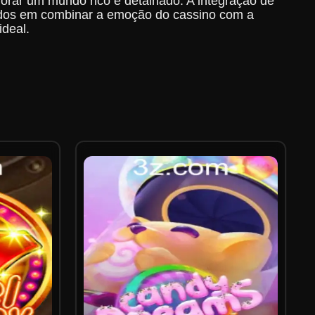
orar um mundo rico e detalhado. A integração de
sados em combinar a emoção do cassino com a
deal.