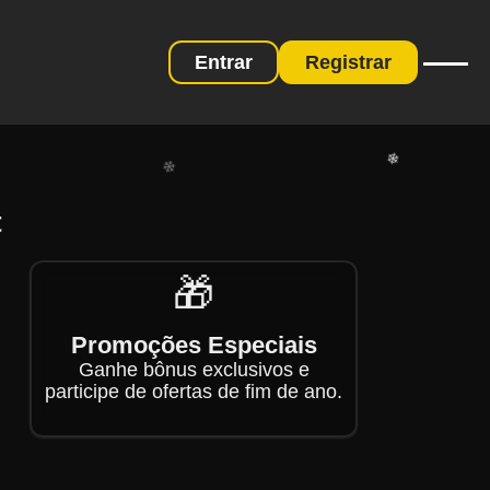
❄
Entrar
Registrar
❄
❄
❄
t
❄
❄
🎁
Promoções Especiais
Ganhe bônus exclusivos e
participe de ofertas de fim de ano.