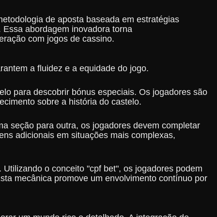
 metodologia de aposta baseada em estratégias
. Essa abordagem inovadora torna
teração com jogos de cassino.
antem a fluidez e a equidade do jogo.
elo para descobrir bónus especiais. Os jogadores são
imento sobre a história do castelo.
ma seção para outra, os jogadores devem completar
agens adicionais em situações mais complexas,
Utilizando o conceito "cpf bet", os jogadores podem
Esta mecânica promove um envolvimento contínuo por