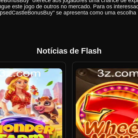
tleBonusBuy" oferece aos jogadores uma chance de expl
ingue este jogo de outros no mercado. Para os interes
lapsedCastleBonusBuy" se apresenta como uma escolha i
Notícias de Flash