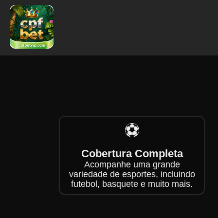
❄
⚽
Cobertura Completa
Acompanhe uma grande
variedade de esportes, incluindo
futebol, basquete e muito mais.