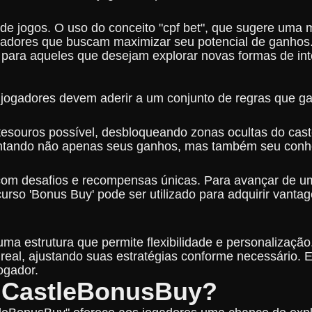
de jogos. O uso do conceito "cpf bet", que sugere uma
ogadores que buscam maximizar seu potencial de ganhos
 para aqueles que desejam explorar novas formas de in
ogadores devem aderir a um conjunto de regras que gar
 tesouros possível, desbloqueando zonas ocultas do cast
entando não apenas seus ganhos, mas também seu conhec
 com desafios e recompensas únicas. Para avançar de u
ecurso 'Bonus Buy' pode ser utilizado para adquirir vant
estrutura que permite flexibilidade e personalização. 
eal, ajustando suas estratégias conforme necessário. 
ogador.
edCastleBonusBuy?