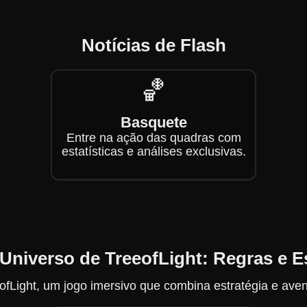
Notícias de Flash
🏀
Basquete
Entre na ação das quadras com
estatísticas e análises exclusivas.
niverso de TreeofLight: Regras e E
Light, um jogo imersivo que combina estratégia e avent