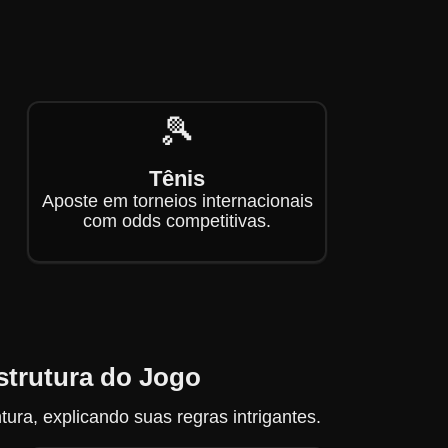
🎾
Tênis
Aposte em torneios internacionais
com odds competitivas.
strutura do Jogo
ura, explicando suas regras intrigantes.