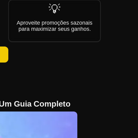
💡
Aproveite promoções sazonais
para maximizar seus ganhos.
 Um Guia Completo