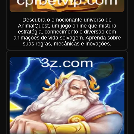
Descubra o emocionante universo de
AnimalQuest, um jogo online que mistura
estratégia, conhecimento e diversão com
animações de vida selvagem. Aprenda sobre
suas regras, mecânicas e inovações.