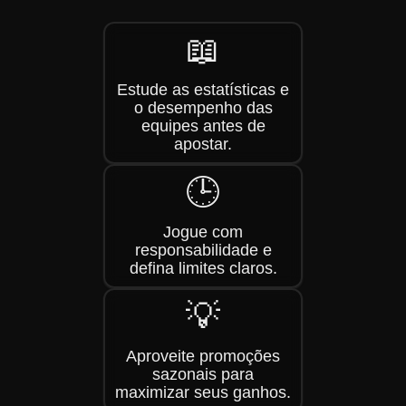
📖
Estude as estatísticas e
o desempenho das
equipes antes de
apostar.
🕒
Jogue com
responsabilidade e
defina limites claros.
💡
Aproveite promoções
sazonais para
maximizar seus ganhos.