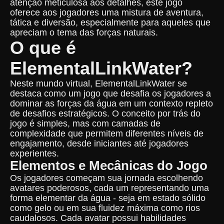
atenção meticulosa aos detalhes, este jogo
oferece aos jogadores uma mistura de aventura,
tática e diversão, especialmente para aqueles que
apreciam o tema das forças naturais.
O que é
ElementalLinkWater?
Neste mundo virtual, ElementalLinkWater se
destaca como um jogo que desafia os jogadores a
dominar as forças da água em um contexto repleto
de desafios estratégicos. O conceito por trás do
jogo é simples, mas com camadas de
complexidade que permitem diferentes níveis de
engajamento, desde iniciantes até jogadores
experientes.
Elementos e Mecânicas do Jogo
Os jogadores começam sua jornada escolhendo
avatares poderosos, cada um representando uma
forma elementar da água - seja em estado sólido
como gelo ou em sua fluidez máxima como rios
caudalosos. Cada avatar possui habilidades