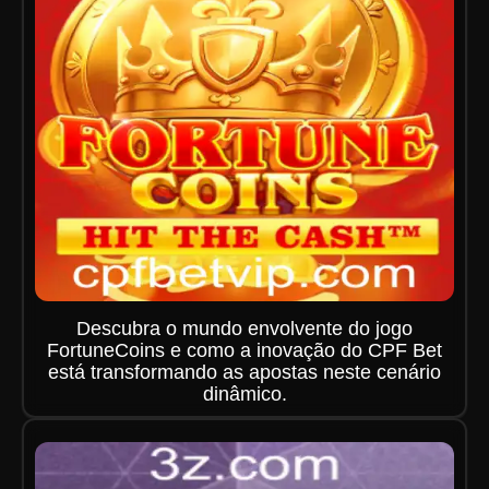
Descubra o mundo envolvente do jogo
FortuneCoins e como a inovação do CPF Bet
está transformando as apostas neste cenário
dinâmico.