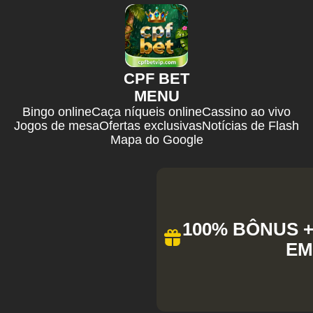
CPF BET
MENU
Bingo online
Caça níqueis online
Cassino ao vivo
Jogos de mesa
Ofertas exclusivas
Notícias de Flash
Mapa do Google
100% BÔNUS + 
EM