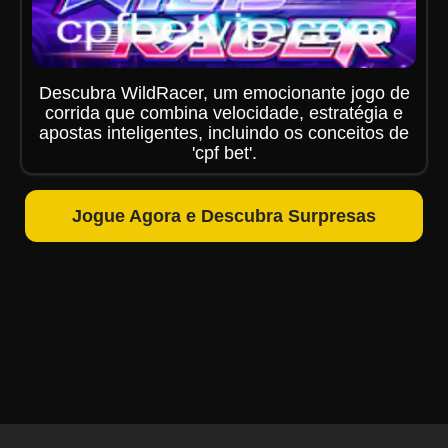
Descubra WildRacer, um emocionante jogo de
corrida que combina velocidade, estratégia e
apostas inteligentes, incluindo os conceitos de
'cpf bet'.
Jogue Agora e Descubra Surpresas