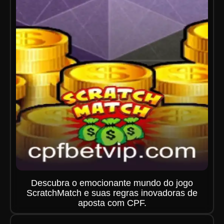
Descubra o emocionante mundo do jogo
ScratchMatch e suas regras inovadoras de
aposta com CPF.