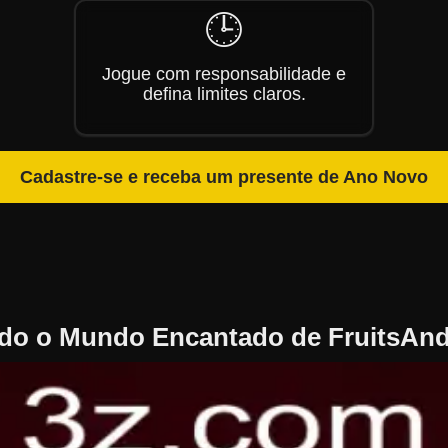
🕒
Jogue com responsabilidade e
defina limites claros.
Cadastre-se e receba um presente de Ano Novo
do o Mundo Encantado de FruitsAn