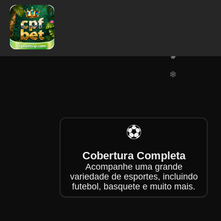
❄
❄
❄
⚽
Cobertura Completa
Acompanhe uma grande
variedade de esportes, incluindo
futebol, basquete e muito mais.