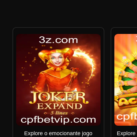
Explore o emocionante jogo
Explore