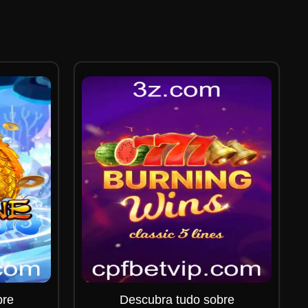
bre
Descubra tudo sobre