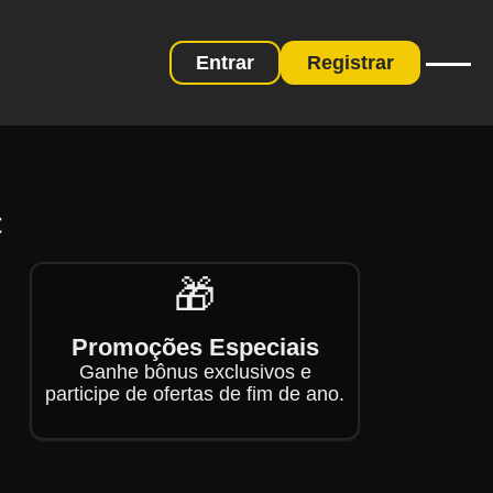
Entrar
Registrar
❄
t
🎁
Promoções Especiais
Ganhe bônus exclusivos e
participe de ofertas de fim de ano.