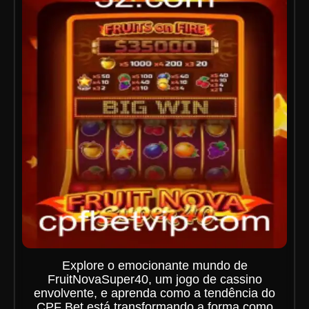
Explore o emocionante mundo de
FruitNovaSuper40, um jogo de cassino
envolvente, e aprenda como a tendência do
CPF Bet está transformando a forma como