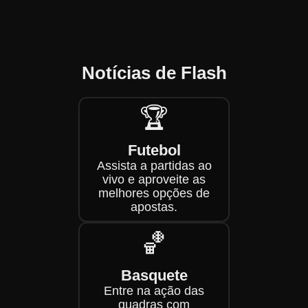
Notícias de Flash
🏆
Futebol
Assista a partidas ao
vivo e aproveite as
melhores opções de
apostas.
🏀
Basquete
Entre na ação das
quadras com