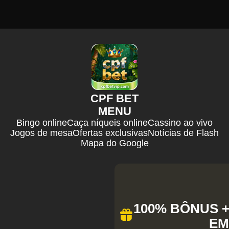
CPF BET
MENU
Bingo online
Caça níqueis online
Cassino ao vivo
Jogos de mesa
Ofertas exclusivas
Notícias de Flash
Mapa do Google
100% BÔNUS + 
EM