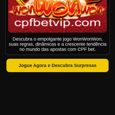
Descubra o empolgante jogo WonWonWon,
suas regras, dinâmicas e a crescente tendência
no mundo das apostas com CPF bet.
Jogue Agora e Descubra Surpresas