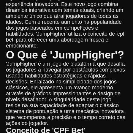
experiência inovadora. Este novo jogo combina
dinâmica interativa com temas atuais, criando um
ambiente único que atrai jogadores de todas as
idades. Com o recente aumento na popularidade
dos jogos baseados em competições e
habilidades, 'JumpHigher' utiliza o conceito de 'cpf
bet' para oferecer uma abordagem fresca e
emocionante.
O Que é 'JumpHigher'?
'JumpHigher' é um jogo de plataforma que desafia
os jogadores a navegar por obstáculos complexos
usando habilidades estratégicas e rápidas
decisões. Enraizado na simplicidade dos jogos
clássicos, ele apresenta um avanço moderno
através de gráficos impressionantes e design de
níveis desafiador. A singularidade deste jogo
reside na sua capacidade de adaptar o clássico
sistema de pontuação a uma mecânica inovadora
que recompensa a precisão e o tempo correto das
ações do jogador.
Conceito de 'CPF Bet'