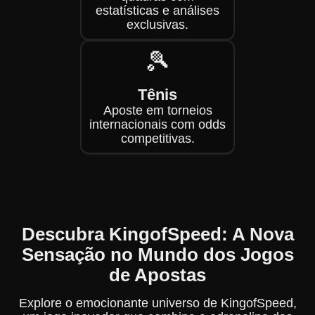
estatísticas e análises
exclusivas.
🎾
Tênis
Aposte em torneios
internacionais com odds
competitivas.
Descubra KingofSpeed: A Nova
Sensação no Mundo dos Jogos
de Apostas
Explore o emocionante universo de KingofSpeed,