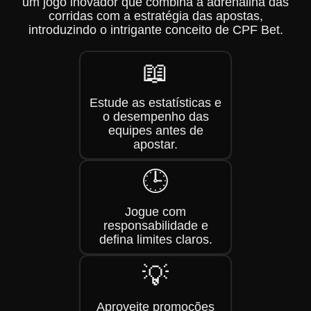
um jogo inovador que combina a adrenalina das
corridas com a estratégia das apostas,
introduzindo o intrigante conceito de CPF Bet.
📖
Estude as estatísticas e
o desempenho das
equipes antes de
apostar.
🕒
Jogue com
responsabilidade e
defina limites claros.
💡
Aproveite promoções