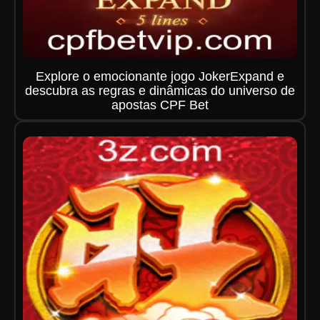
Explore o emocionante jogo JokerExpand e
descubra as regras e dinâmicas do universo de
apostas CPF Bet