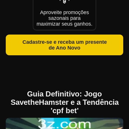
Aproveite promoções
sazonais para
maximizar seus ganhos.
Cadastre-se e receba um presente
de Ano Novo
Guia Definitivo: Jogo
SavetheHamster e a Tendência
'cpf bet'