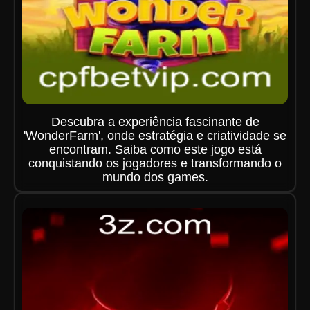
Descubra a experiência fascinante de
'WonderFarm', onde estratégia e criatividade se
encontram. Saiba como este jogo está
conquistando os jogadores e transformando o
mundo dos games.