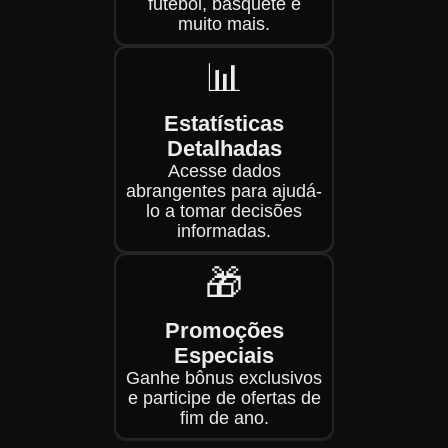
futebol, basquete e
muito mais.
📊
Estatísticas
Detalhadas
Acesse dados
abrangentes para ajudá-
lo a tomar decisões
informadas.
🎁
Promoções
Especiais
Ganhe bônus exclusivos
e participe de ofertas de
fim de ano.