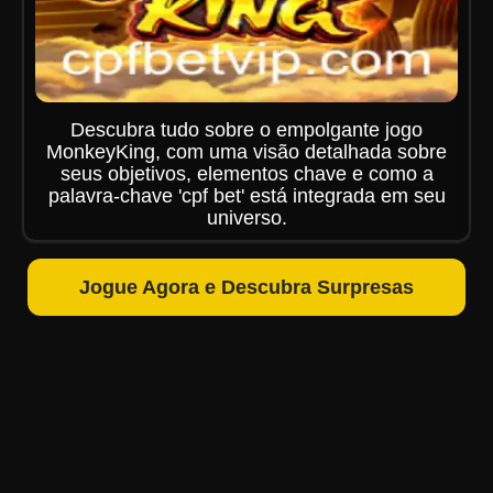
Descubra tudo sobre o empolgante jogo
MonkeyKing, com uma visão detalhada sobre
seus objetivos, elementos chave e como a
palavra-chave 'cpf bet' está integrada em seu
universo.
Jogue Agora e Descubra Surpresas