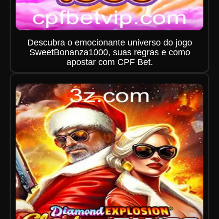
Descubra o emocionante universo do jogo
SweetBonanza1000, suas regras e como
apostar com CPF Bet.