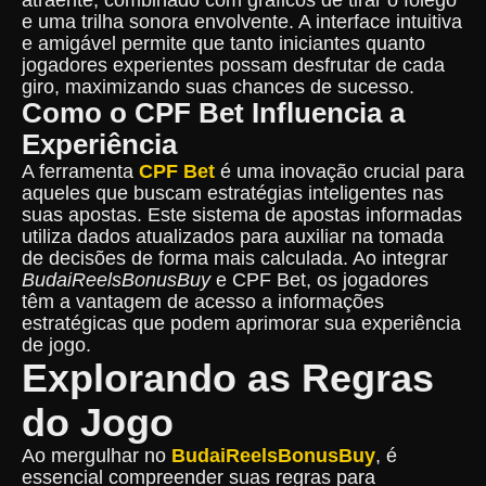
atraente, combinado com gráficos de tirar o fôlego
e uma trilha sonora envolvente. A interface intuitiva
e amigável permite que tanto iniciantes quanto
jogadores experientes possam desfrutar de cada
giro, maximizando suas chances de sucesso.
Como o CPF Bet Influencia a
Experiência
A ferramenta
CPF Bet
é uma inovação crucial para
aqueles que buscam estratégias inteligentes nas
suas apostas. Este sistema de apostas informadas
utiliza dados atualizados para auxiliar na tomada
de decisões de forma mais calculada. Ao integrar
BudaiReelsBonusBuy
e CPF Bet, os jogadores
têm a vantagem de acesso a informações
estratégicas que podem aprimorar sua experiência
de jogo.
Explorando as Regras
do Jogo
Ao mergulhar no
BudaiReelsBonusBuy
, é
essencial compreender suas regras para