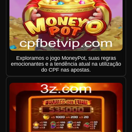
Exploramos o jogo MoneyPot, suas regras
emocionantes e a tendência atual na utilização
do CPF nas apostas.