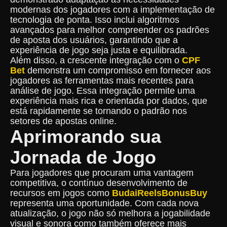
modernas dos jogadores com a implementação de
tecnologia de ponta. Isso inclui algoritmos
avançados para melhor compreender os padrões
de aposta dos usuários, garantindo que a
experiência de jogo seja justa e equilibrada.
Além disso, a crescente integração com o
CPF
Bet
demonstra um compromisso em fornecer aos
jogadores as ferramentas mais recentes para
análise de jogo. Essa integração permite uma
experiência mais rica e orientada por dados, que
está rapidamente se tornando o padrão nos
setores de apostas online.
Aprimorando sua
Jornada de Jogo
Para jogadores que procuram uma vantagem
competitiva, o contínuo desenvolvimento de
recursos em jogos como
BudaiReelsBonusBuy
representa uma oportunidade. Com cada nova
atualização, o jogo não só melhora a jogabilidade
visual e sonora como também oferece mais