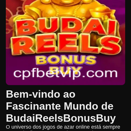
Bem-vindo ao
Fascinante Mundo de
BudaiReelsBonusBuy
O universo dos jogos de azar online está sempre