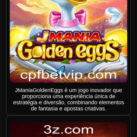
JManiaGoldenEggs é um jogo inovador que
proporciona uma experiência única de
estratégia e diversão, combinando elementos
de fantasia e apostas criativas.