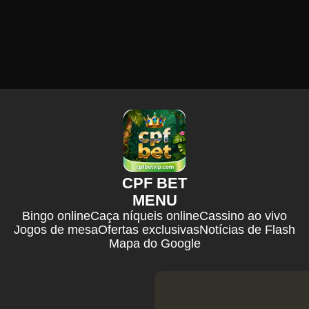
CPF BET
MENU
Bingo online
Caça níqueis online
Cassino ao vivo
Jogos de mesa
Ofertas exclusivas
Notícias de Flash
Mapa do Google