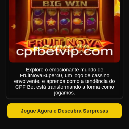
Explore o emocionante mundo de
FruitNovaSuper40, um jogo de cassino
envolvente, e aprenda como a tendência do
CPF Bet está transformando a forma como
jogamos.
Jogue Agora e Descubra Surpresas